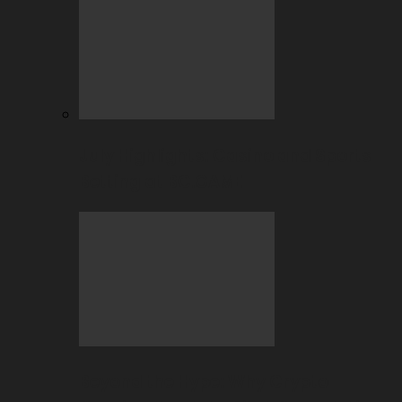
July Highlights: Casino and Sports
Betting at BC.GAME
Beyond the Hype: Why Crypto