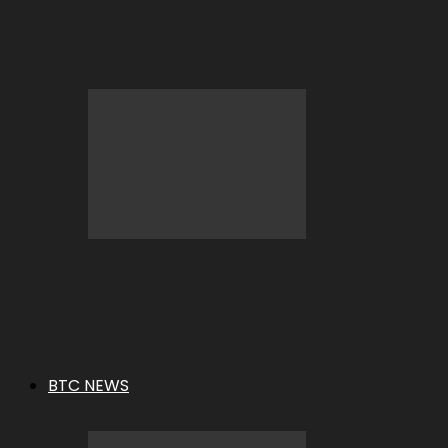
BC.GAME Deposit Error: What It
Means and How to Fix It
BC.GAME Refund Denied: What It
Means and How to Fix It
BTC NEWS