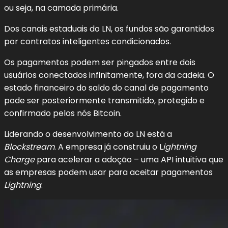
ou seja, na camada primária.
Dos canais estaduais do LN, os fundos são garantidos
por contratos inteligentes condicionados.
Os pagamentos podem ser pingados entre dois
usuários conectados infinitamente, fora da cadeia. O
estado financeiro do saldo do canal de pagamento
pode ser posteriormente transmitido, protegido e
confirmado pelos nós Bitcoin.
Liderando o desenvolvimento do LN está a
Blockstream
. A empresa já construiu o L
ightning
Charge
para acelerar a adoção – uma API intuitiva que
as empresas podem usar para aceitar pagamentos
Lightning
.