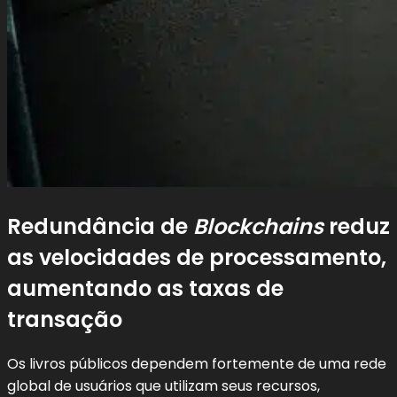
Redundância de
Blockchains
reduz
as velocidades de processamento,
aumentando as taxas de
transação
Os livros públicos dependem fortemente de uma rede
global de usuários que utilizam seus recursos,