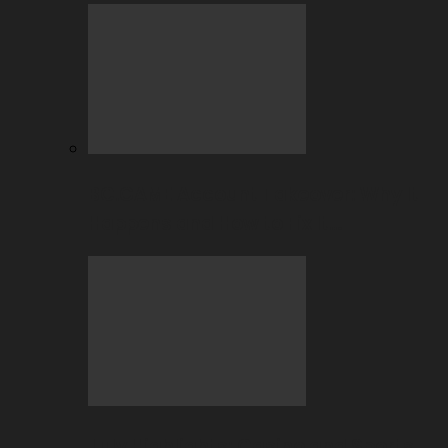
BC.GAME Account Takeover: Why It
Happens and How to Fix It…
July Highlights: Casino and Sports