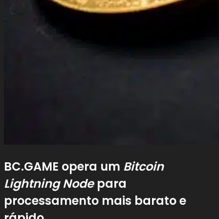
BC.GAME opera um
Bitcoin
Lightning Node
para
processamento mais barato e
rápido