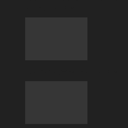
Betting at BC.GAME
July 2026 Big Wins Only at BC.GAME!