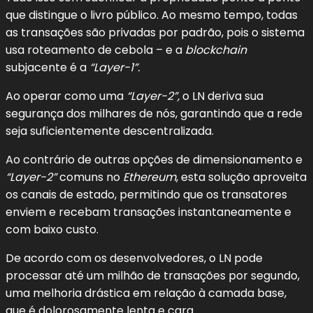
que distingue o livro público. Ao mesmo tempo, todas
as transações são privadas por padrão, pois o sistema
usa roteamento de cebola – e a
blockchain
subjacente é a
“Layer-1”.
Ao operar como uma
“Layer-2”,
o LN deriva sua
segurança dos milhares de nós, garantindo que a rede
seja suficientemente descentralizada.
Ao contrário de outras opções de dimensionamento e
“Layer-2”
comuns no
Ethereum
, esta solução aproveita
os canais de estado, permitindo que os transatores
enviem e recebam transações instantaneamente e
com baixo custo.
De acordo com os desenvolvedores, o LN pode
processar até um milhão de transações por segundo,
uma melhoria drástica em relação à camada base,
que é dolorosamente lenta e cara.