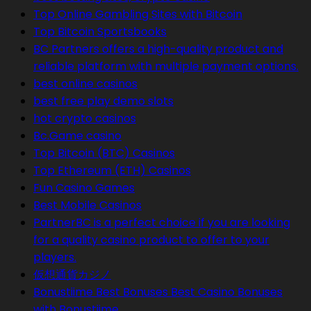
Top Online Gambling Sites with Bitcoin
Top Bitcoin Sportsbooks
BC Partners offers a high-quality product and
reliable platform with multiple payment options.
best online casinos
best free play demo slots
hot crypto casinos
Bc.Game casino
Top Bitcoin (BTC) Casinos
Top Ethereum (ETH) Casinos
Fun Casino Games
Best Mobile Casinos
PartnerBC is a perfect choice if you are looking
for a quality casino product to offer to your
players.
仮想通貨カジノ
Bonustiime Best Bonuses Best Casino Bonuses
with Bonustiime