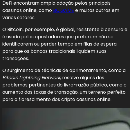
DeFi encontram ampla adoção pelos principais
cassinos online, como
BC.GAME
e muitos outros em
vários setores.
O Bitcoin, por exemplo, é global, resistente à censura e
é usado pelos apostadores que preferem não se
identificarem ou perder tempo em filas de espera
para que os bancos tradicionais liquidem suas
transações.
O surgimento de técnicas de aprimoramento, como a
Bitcoin Lightning Network
, resolve alguns dos
problemas pertinentes do livro-razão público, como o
aumento das taxas de transação, um terreno perfeito
para o florescimento dos cripto cassinos online.