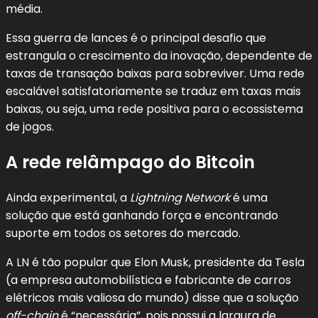
média.
Essa guerra de lances é o principal desafio que
estrangula o crescimento da inovação, dependente de
taxas de transação baixas para sobreviver. Uma rede
escalável satisfatoriamente se traduz em taxas mais
baixas, ou seja, uma rede positiva para o ecossistema
de jogos.
A rede relâmpago do Bitcoin
Ainda experimental, a
Lightning Network
é uma
solução que está ganhando força e encontrando
suporte em todos os setores do mercado.
A LN é tão popular que Elon Musk, presidente da Tesla
(a empresa automobilística e fabricante de carros
elétricos mais valiosa do mundo) disse que a solução
off-chain
é “necessária”, pois possui a largura de