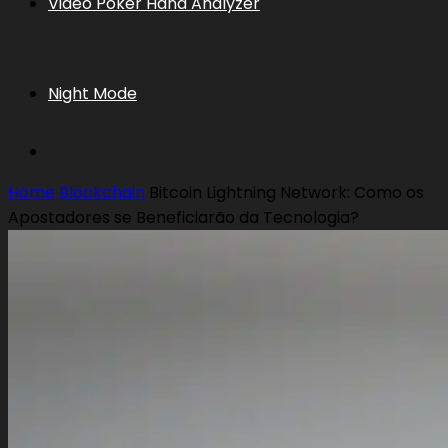
Video Poker Hand Analyzer
Night Mode
Home
Blockchain
Bitcoin Lightning Network: Como os
Apostadores se Beneficiarão da Tecnologia?